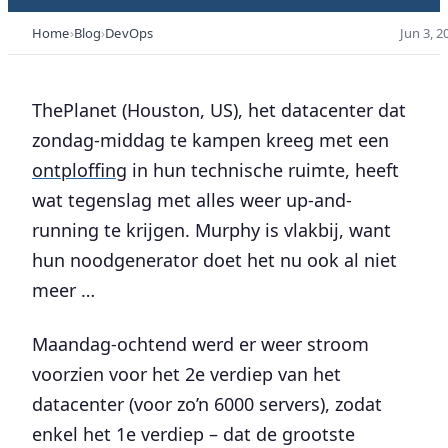
Home
Blog
DevOps
Jun 3, 2
ThePlanet (Houston, US), het datacenter dat
zondag-middag te kampen kreeg met een
ontploffing
in hun technische ruimte, heeft
wat tegenslag met alles weer up-and-
running te krijgen. Murphy is vlakbij, want
hun noodgenerator doet het nu ook al niet
meer …
Maandag-ochtend werd er weer stroom
voorzien voor het 2e verdiep van het
datacenter (voor zo’n 6000 servers), zodat
enkel het 1e verdiep – dat de grootste