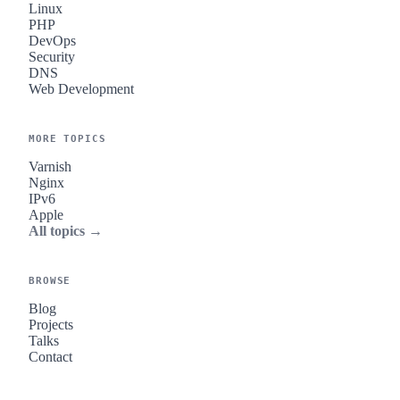
Linux
PHP
DevOps
Security
DNS
Web Development
MORE TOPICS
Varnish
Nginx
IPv6
Apple
All topics →
BROWSE
Blog
Projects
Talks
Contact