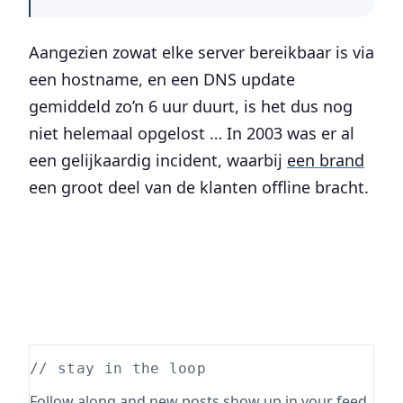
Aangezien zowat elke server bereikbaar is via
een hostname, en een DNS update
gemiddeld zo’n 6 uur duurt, is het dus nog
niet helemaal opgelost … In 2003 was er al
een gelijkaardig incident, waarbij
een brand
een groot deel van de klanten offline bracht.
// stay in the loop
Follow along and new posts show up in your feed.