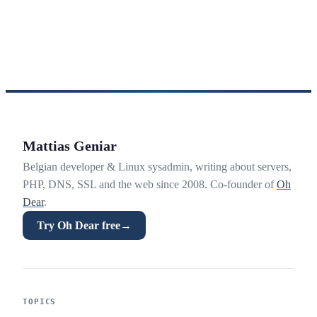
Mattias Geniar
Belgian developer & Linux sysadmin, writing about servers,
PHP, DNS, SSL and the web since 2008. Co-founder of
Oh
Dear
.
Try Oh Dear free
→
TOPICS